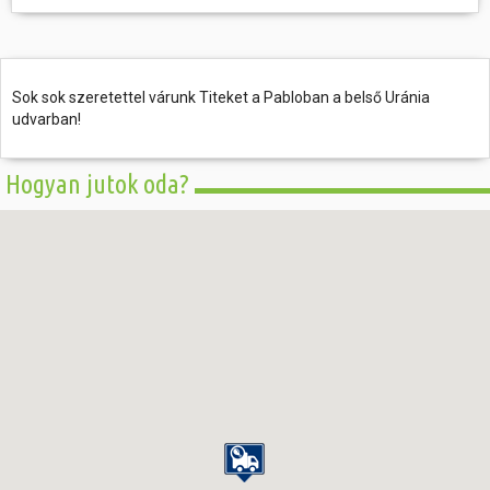
Sok sok szeretettel várunk Titeket a Pabloban a belső Uránia
udvarban!
Hogyan jutok oda?