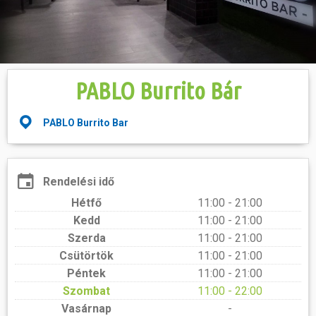
Hasznos
PABLO Burrito Bár
PABLO Burrito Bar
Rendelési idő
Hétfő
11:00 - 21:00
Kedd
11:00 - 21:00
Szerda
11:00 - 21:00
Csütörtök
11:00 - 21:00
Péntek
11:00 - 21:00
Szombat
11:00 - 22:00
Vasárnap
-