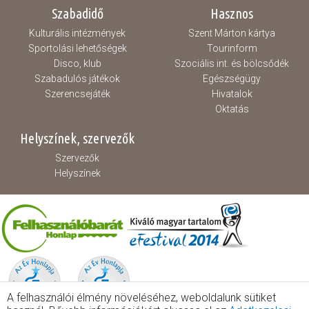
Szabadidő
Hasznos
Kulturális intézmények
Szent Márton kártya
Sportolási lehetőségek
Tourinform
Disco, klub
Szociális int. és bölcsődék
Szabadulós játékok
Egészségügy
Szerencsejáték
Hivatalok
Oktatás
Helyszínek, szervezők
Szervezők
Helyszínek
A felhasználói élmény növeléséhez, weboldalunk sütiket