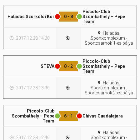
Piccolo-Club
Haladás Szurkolói Kör
0 - 8
Szombathely – Pepe
Team
Haladás
2017.12.28 14:20
Sportkomplexum -
Sportcsarnok 1-es pálya
Piccolo-Club
STEVA
0 - 2
Szombathely – Pepe
Team
Haladás
2017.12.28 13:30
Sportkomplexum -
Sportcsarnok 2-es pálya
Piccolo-Club
Szombathely – Pepe
6 - 1
Chivas Guadalajara
Team
Haladás
2017.12.28 12:40
Sportkomplexum -