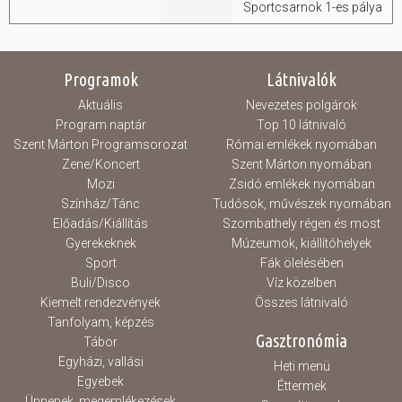
Sportcsarnok 1-es pálya
Programok
Látnivalók
Aktuális
Nevezetes polgárok
Program naptár
Top 10 látnivaló
Szent Márton Programsorozat
Római emlékek nyomában
Zene/Koncert
Szent Márton nyomában
Mozi
Zsidó emlékek nyomában
Színház/Tánc
Tudósok, művészek nyomában
Előadás/Kiállítás
Szombathely régen és most
Gyerekeknek
Múzeumok, kiállítóhelyek
Sport
Fák ölelésében
Buli/Disco
Víz közelben
Kiemelt rendezvények
Összes látnivaló
Tanfolyam, képzés
Gasztronómia
Tábor
Egyházi, vallási
Heti menü
Egyebek
Éttermek
Ünnepek, megemlékezések