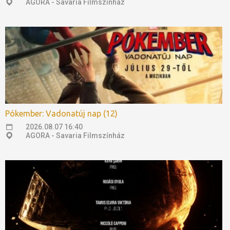
AGORA - Savaria Filmszínház
Pókember: Vadonatúj nap (12)
2026.08.07 16:40
AGORA - Savaria Filmszínház