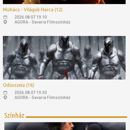
Mohács - Világok Harca (12)
2026.08.07 19:10
AGORA - Savaria Filmszínház
Odüsszeia (16)
2026.08.07 19:30
AGORA - Savaria Filmszínház
Színház