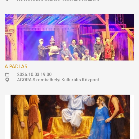
A PADLÁS
2026.10.03 19:00
AGORA Szombathelyi Kulturális Központ