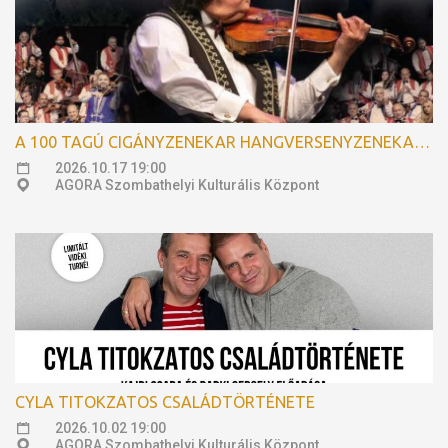
A 100 TAGÚ CIGÁNYZENEKAR HANGVERSENYZENEKARI GÁLAKONCERTJE
2026.10.17 19:00
AGORA Szombathelyi Kulturális Központ
CYLA TITOKZATOS CSALÁDTÖRTÉNETE
2026.10.02 19:00
AGORA Szombathelyi Kulturális Központ