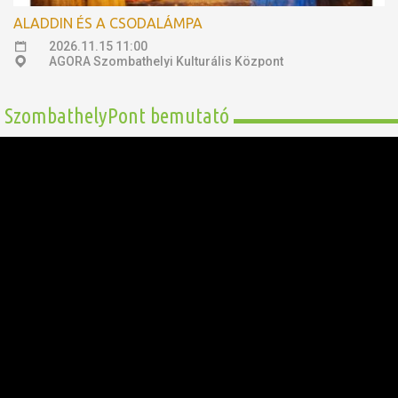
ALADDIN ÉS A CSODALÁMPA
2026.11.15 11:00
AGORA Szombathelyi Kulturális Központ
SzombathelyPont bemutató