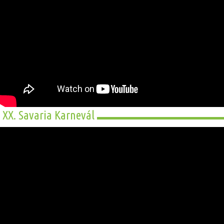
XX. Savaria Karnevál