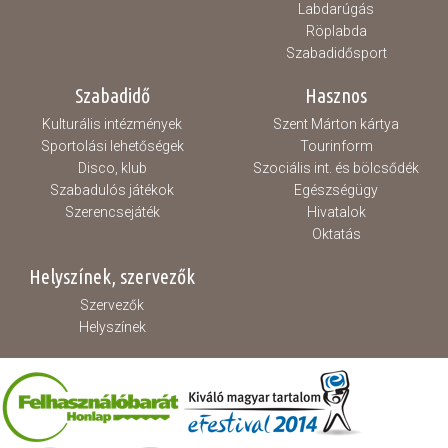
Labdarúgás
Röplabda
Szabadidősport
Szabadidő
Hasznos
Kulturális intézmények
Szent Márton kártya
Sportolási lehetőségek
Tourinform
Disco, klub
Szociális int. és bölcsődék
Szabadulós játékok
Egészségügy
Szerencsejáték
Hivatalok
Oktatás
Helyszínek, szervezők
Szervezők
Helyszínek