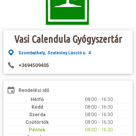
Hasznos
Vasi Calendula Gyógyszertár
Szombathely, Szelestey László u. 4
+3694509405
Rendelési idő
Hétfő
08:00 - 16:30
Kedd
08:00 - 16:30
Szerda
08:00 - 16:30
Csütörtök
08:00 - 16:30
Péntek
08:00 - 16:30