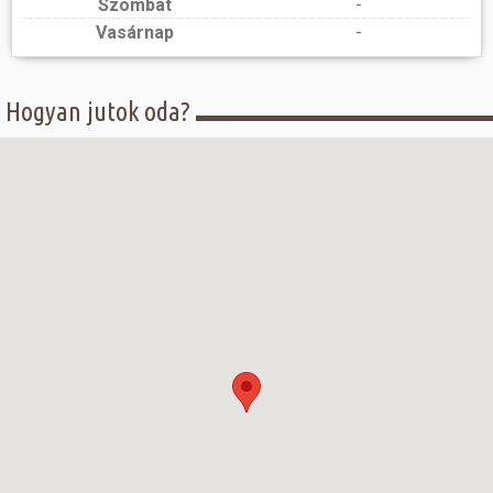
Szombat
-
Vasárnap
-
Hogyan jutok oda?