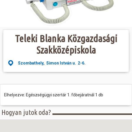
Hasznos
Teleki Blanka Közgazdasági
Szakközépiskola
Szombathely, Simon István u. 2-6.
Elhelyezve: Egészségügyi szertár 1. főbejáratnál 1 db
Hogyan jutok oda?