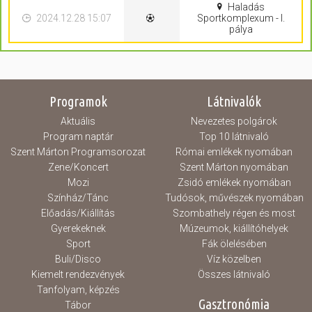
Haladás
2024.12.28 15:07
Sportkomplexum - I.
pálya
Programok
Látnivalók
Aktuális
Nevezetes polgárok
Program naptár
Top 10 látnivaló
Szent Márton Programsorozat
Római emlékek nyomában
Zene/Koncert
Szent Márton nyomában
Mozi
Zsidó emlékek nyomában
Színház/Tánc
Tudósok, művészek nyomában
Előadás/Kiállítás
Szombathely régen és most
Gyerekeknek
Múzeumok, kiállítóhelyek
Sport
Fák ölelésében
Buli/Disco
Víz közelben
Kiemelt rendezvények
Összes látnivaló
Tanfolyam, képzés
Gasztronómia
Tábor