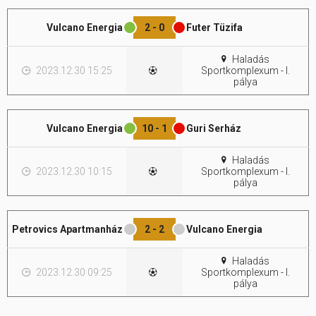
Vulcano Energia
2 - 0
Futer Tüzifa
Hasznos
Haladás
2023.12.30 15:25
Sportkomplexum - I.
pálya
Vulcano Energia
10 - 1
Guri Serház
Haladás
2023.12.30 10:15
Sportkomplexum - I.
pálya
Petrovics Apartmanház
2 - 2
Vulcano Energia
Haladás
2023.12.30 09:25
Sportkomplexum - I.
pálya