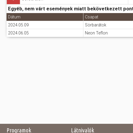
Egyéb, nem várt események miatt bekövetkezett pon
Dátum
Csapat
2024.05.09
Sörbarátok
2024.06.05
Neon Teflon
Programok
Látnivalók