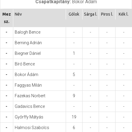
Csapatkapitány:
Bokor Ádám
Hasznos
Mez
Név
Gólok
Sárga l.
Piros l.
Kék l.
sz.
-
Balogh Bence
-
-
-
-
-
Berning Adrián
-
-
-
-
-
Biegner Dániel
1
-
-
-
-
Bíró Bence
-
-
-
-
-
Bokor Ádám
5
-
-
-
-
Faggyas Milán
-
-
-
-
-
Fazekas Norbert
9
-
-
-
-
Gadavics Bence
-
-
-
-
-
Győrffy Mátyás
19
-
-
-
-
Halmosi Szabolcs
6
-
-
-