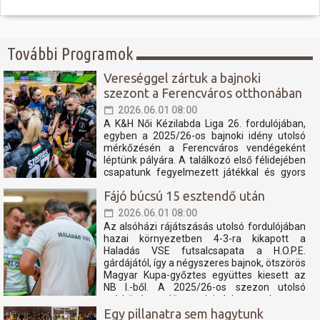
További Programok
Vereséggel zártuk a bajnoki
szezont a Ferencváros otthonában
2026.06.01 08:00
A K&H Női Kézilabda Liga 26. fordulójában,
egyben a 2025/26-os bajnoki idény utolsó
mérkőzésén a Ferencváros vendégeként
léptünk pályára. A találkozó első félidejében
csapatunk fegyelmezett játékkal és gyors
támadásokkal igyekezett tartani a lépést a
Fájó búcsú 15 esztendő után
tabella második helyén álló fővárosi
együttessel....
2026.06.01 08:00
Az alsóházi rájátszásás utolsó fordulójában
hazai környezetben 4-3-ra kikapott a
Haladás VSE futsalcsapata a H.O.P.E.
gárdájától, így a négyszeres bajnok, ötszörös
Magyar Kupa-győztes együttes kiesett az
NB I.-ből. A 2025/26-os szezon utolsó
mérkőzése előtt tudni lehetett, hogy a
Haladás számára még...
Egy pillanatra sem hagytunk