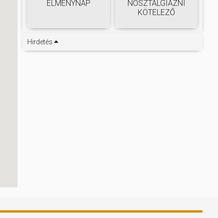
ÉLMÉNYNAP
NOSZTALGIÁZNI
KÖTELEZŐ
Hirdetés