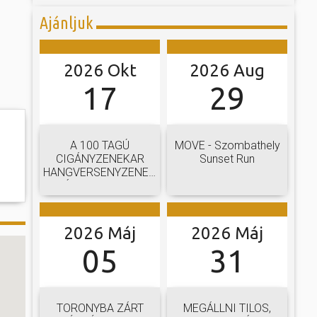
Ajánljuk
2026 Okt
2026 Aug
17
29
A 100 TAGÚ
MOVE - Szombathely
CIGÁNYZENEKAR
Sunset Run
HANGVERSENYZENEKARI
GÁLAKONCERTJE
2026 Máj
2026 Máj
05
31
TORONYBA ZÁRT
MEGÁLLNI TILOS,