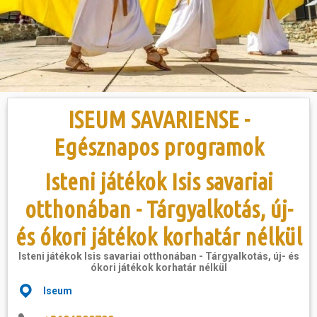
Hasznos
ISEUM SAVARIENSE -
Egésznapos programok
Isteni játékok Isis savariai
otthonában - Tárgyalkotás, új-
és ókori játékok korhatár nélkül
Isteni játékok Isis savariai otthonában - Tárgyalkotás, új- és
ókori játékok korhatár nélkül
Iseum