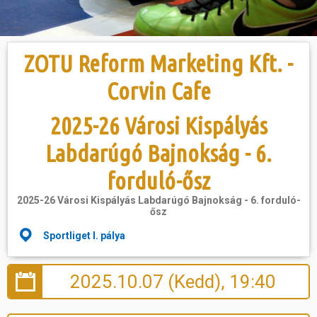
Hasznos
ZOTU Reform Marketing Kft. -
Corvin Cafe
2025-26 Városi Kispályás
Labdarúgó Bajnokság - 6.
forduló-ősz
2025-26 Városi Kispályás Labdarúgó Bajnokság - 6. forduló-
ősz
Sportliget I. pálya
2025.10.07 (Kedd), 19:40