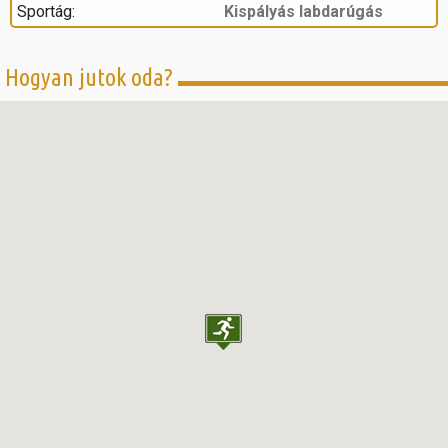
Sportág:
Kispályás labdarúgás
Hogyan jutok oda?