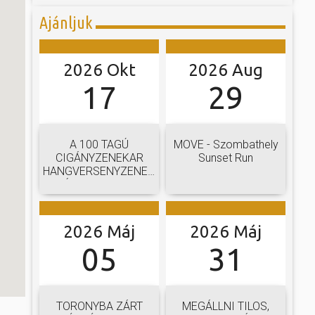
Ajánljuk
2026 Okt
2026 Aug
17
29
A 100 TAGÚ
MOVE - Szombathely
CIGÁNYZENEKAR
Sunset Run
HANGVERSENYZENEKARI
GÁLAKONCERTJE
2026 Máj
2026 Máj
05
31
TORONYBA ZÁRT
MEGÁLLNI TILOS,