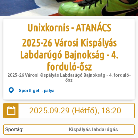
Hasznos
Unixkornis - ATANÁCS
2025-26 Városi Kispályás
Labdarúgó Bajnokság - 4.
forduló-ősz
2025-26 Városi Kispályás Labdarúgó Bajnokság - 4. forduló-
ősz
Sportliget I. pálya
2025.09.29 (Hétfő), 18:20
Sportág:
Kispályás labdarúgás