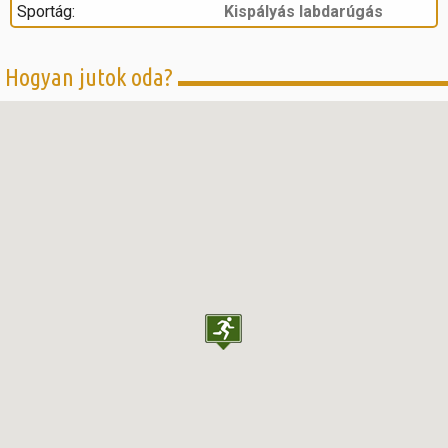
Sportág:
Kispályás labdarúgás
Hogyan jutok oda?