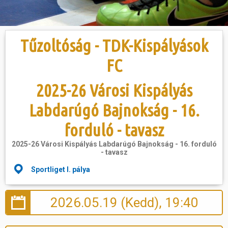
Hasznos
Tűzoltóság - TDK-Kispályások
FC
2025-26 Városi Kispályás
Labdarúgó Bajnokság - 16.
forduló - tavasz
2025-26 Városi Kispályás Labdarúgó Bajnokság - 16. forduló
- tavasz
Sportliget I. pálya
2026.05.19 (Kedd), 19:40