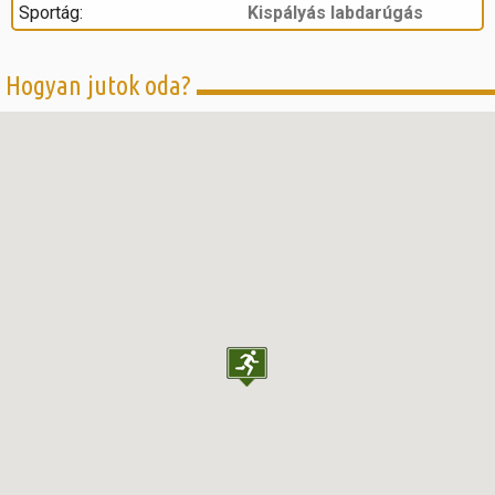
Sportág:
Kispályás labdarúgás
Hogyan jutok oda?