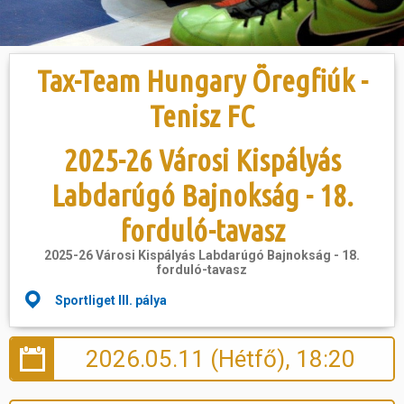
Hasznos
Tax-Team Hungary Öregfiúk -
Tenisz FC
2025-26 Városi Kispályás
Labdarúgó Bajnokság - 18.
forduló-tavasz
2025-26 Városi Kispályás Labdarúgó Bajnokság - 18.
forduló-tavasz
Sportliget III. pálya
2026.05.11 (Hétfő), 18:20