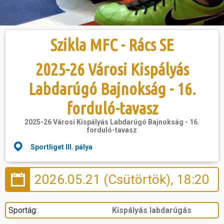
Hasznos
Szikla MFC - Rács SE
2025-26 Városi Kispályás
Labdarúgó Bajnokság - 16.
forduló-tavasz
2025-26 Városi Kispályás Labdarúgó Bajnokság - 16.
forduló-tavasz
Sportliget III. pálya
2026.05.21 (Csütörtök), 18:20
Sportág:
Kispályás labdarúgás