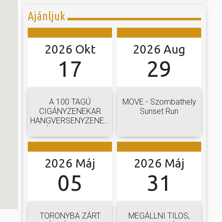
Ajánljuk
2026 Okt
2026 Aug
17
29
A 100 TAGÚ
MOVE - Szombathely
CIGÁNYZENEKAR
Sunset Run
HANGVERSENYZENEKARI
GÁLAKONCERTJE
2026 Máj
2026 Máj
05
31
TORONYBA ZÁRT
MEGÁLLNI TILOS,