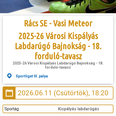
Hasznos
Rács SE - Vasi Meteor
2025-26 Városi Kispályás
Labdarúgó Bajnokság - 18.
forduló-tavasz
2025-26 Városi Kispályás Labdarúgó Bajnokság - 18.
forduló-tavasz
Sportliget III. pálya
2026.06.11 (Csütörtök), 18:20
Sportág:
Kispályás labdarúgás