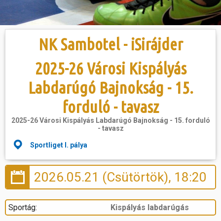
Hasznos
NK Sambotel - iSirájder
2025-26 Városi Kispályás
Labdarúgó Bajnokság - 15.
forduló - tavasz
2025-26 Városi Kispályás Labdarúgó Bajnokság - 15. forduló
- tavasz
Sportliget I. pálya
2026.05.21 (Csütörtök), 18:20
Sportág:
Kispályás labdarúgás