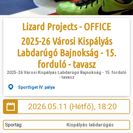
Hasznos
Lizard Projects - OFFICE
2025-26 Városi Kispályás
Labdarúgó Bajnokság - 15.
forduló - tavasz
2025-26 Városi Kispályás Labdarúgó Bajnokság - 15. forduló
- tavasz
Sportliget IV. pálya
2026.05.11 (Hétfő), 18:20
Sportág:
Kispályás labdarúgás