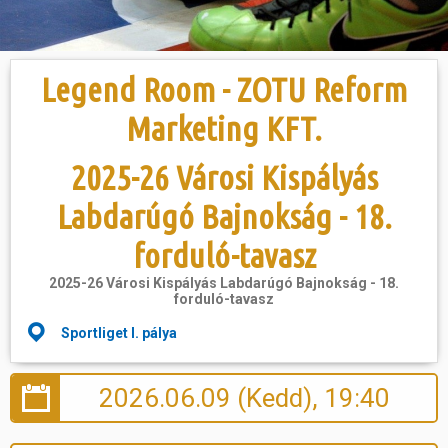
Hasznos
Legend Room - ZOTU Reform
Marketing KFT.
2025-26 Városi Kispályás
Labdarúgó Bajnokság - 18.
forduló-tavasz
2025-26 Városi Kispályás Labdarúgó Bajnokság - 18.
forduló-tavasz
Sportliget I. pálya
2026.06.09 (Kedd), 19:40