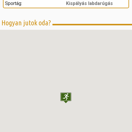
Sportág:
Kispályás labdarúgás
Hogyan jutok oda?