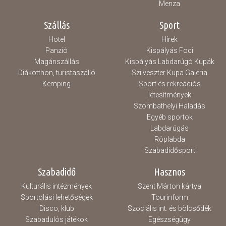
Menza
Szállás
Sport
Hotel
Hírek
Panzió
Kispályás Foci
Magánszállás
Kispályás Labdarúgó Kupák
Diákotthon, turistaszálló
Szilveszter Kupa Galéria
Kemping
Sport és rekreációs
létesítmények
Szombathelyi Haladás
Egyéb sportok
Labdarúgás
Röplabda
Szabadidősport
Szabadidő
Hasznos
Kulturális intézmények
Szent Márton kártya
Sportolási lehetőségek
Tourinform
Disco, klub
Szociális int. és bölcsődék
Szabadulós játékok
Egészségügy