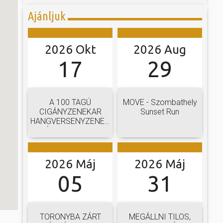
Ajánljuk
2026 Okt
2026 Aug
17
29
A 100 TAGÚ
MOVE - Szombathely
CIGÁNYZENEKAR
Sunset Run
HANGVERSENYZENEKARI
GÁLAKONCERTJE
2026 Máj
2026 Máj
05
31
TORONYBA ZÁRT
MEGÁLLNI TILOS,