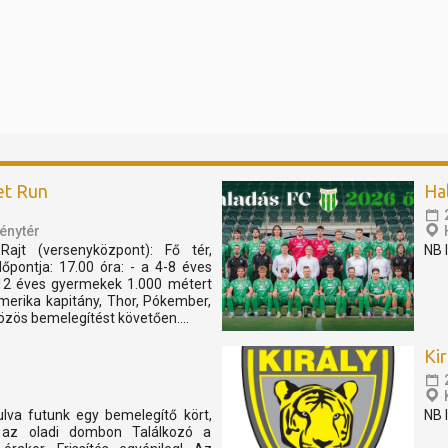
et Run
Hal
énytér
Rajt (versenyközpont): Fő tér,
NB 
pontja: 17.00 óra: - a 4-8 éves
12 éves gyermekek 1.000 métert
merika kapitány, Thor, Pókember,
özös bemelegítést követően....
Kir
ulva futunk egy bemelegítő kört,
NB 
 az oladi dombon Találkozó a