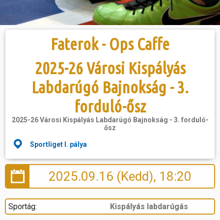
Hasznos
Faterok - Ops Caffe
2025-26 Városi Kispályás
Labdarúgó Bajnokság - 3.
forduló-ősz
2025-26 Városi Kispályás Labdarúgó Bajnokság - 3. forduló-
ősz
Sportliget I. pálya
2025.09.16 (Kedd), 18:20
Sportág:
Kispályás labdarúgás