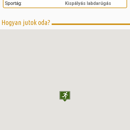
Sportág:
Kispályás labdarúgás
Hogyan jutok oda?