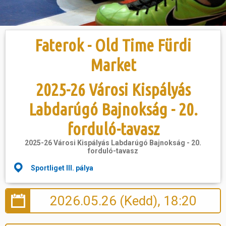
Hasznos
Faterok - Old Time Fürdi
Market
2025-26 Városi Kispályás
Labdarúgó Bajnokság - 20.
forduló-tavasz
2025-26 Városi Kispályás Labdarúgó Bajnokság - 20.
forduló-tavasz
Sportliget III. pálya
2026.05.26 (Kedd), 18:20