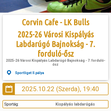
Hasznos
Corvin Cafe - LK Bulls
2025-26 Városi Kispályás
Labdarúgó Bajnokság - 7.
forduló-ősz
2025-26 Városi Kispályás Labdarúgó Bajnokság - 7. forduló-
ősz
Sportliget II.pálya
2025.10.22 (Szerda), 19:40
Sportág:
Kispályás labdarúgás