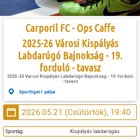
Hasznos
Carporil FC - Ops Caffe
2025-26 Városi Kispályás
Labdarúgó Bajnokság - 19.
forduló - tavasz
2025-26 Városi Kispályás Labdarúgó Bajnokság - 19. forduló
- tavasz
Sportliget I. pálya
2026.05.21 (Csütörtök), 19:40
Sportág:
Kispályás labdarúgás