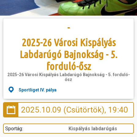
Hasznos
-
2025-26 Városi Kispályás
Labdarúgó Bajnokság - 5.
forduló-ősz
2025-26 Városi Kispályás Labdarúgó Bajnokság - 5. forduló-
ősz
Sportliget IV. pálya
2025.10.09 (Csütörtök), 19:40
Sportág:
Kispályás labdarúgás