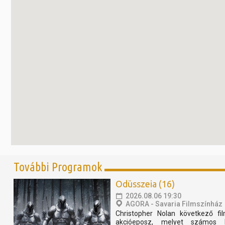
További Programok
Odüsszeia (16)
2026.08.06 19:30
AGORA - Savaria Filmszínház
Christopher Nolan következő fi
akcióeposz, melyet számos h