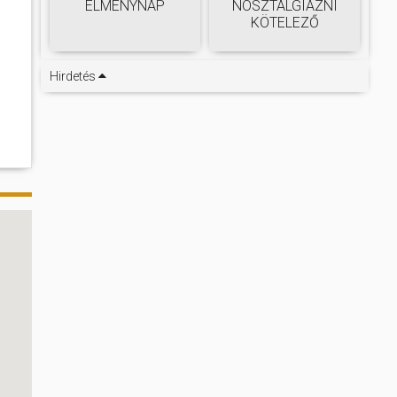
ÉLMÉNYNAP
NOSZTALGIÁZNI
KÖTELEZŐ
Hirdetés