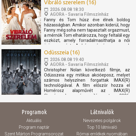
összefogva megvédje szeretteit. Helyár:
Vibráló szerelem (16)
2.400 Ft Diákok,...
2026.08.08 18:30
AGORA - Savaria Filmszínház
Fanny és Tom húsz éve élnek boldog
házasságban. Amikor azonban kiderül, hogy
Fanny még soha nem tapasztalt orgazmust,
a mérnök Tom elhatározza, hogy feltalál egy
eszközt, amely forradalmasíthatja a női
örömszerzést. A házaspár így egy vad,
mégis megható utazásra indul, amely tele
Odüsszeia (16)
van humorral, felfedezéssel...
2026.08.08 19:40
AGORA - Savaria Filmszínház
Christopher Nolan következő filmje, az
Odüsszeia egy mitikus akcióeposz, melyet
számos helyszínen forgattak IMAX(R)
technológiával. A film először hozza el
Homérosz alapművét az IMAX(R)
filmvásznakra, és világszerte 2026.
júliusában kerül a mozikba. Az Odüsszeia
főszereplői Matt Damon, Tom Holland,...
Programok
Látnivalók
Aktuális
Nevezetes polgárok
Program naptár
Top 10 látnivaló
Szent Márton Programsorozat
Római emlékek nyomában