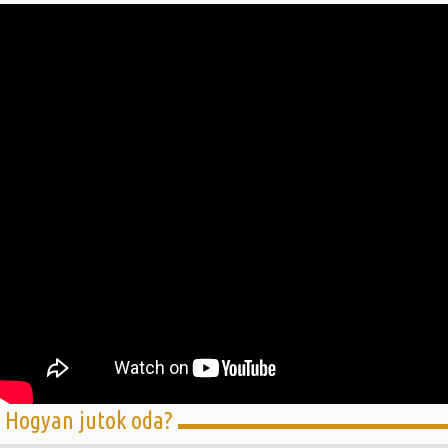
Hogyan jutok oda?