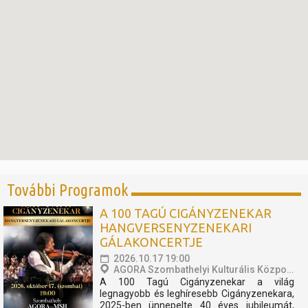
További Programok
A 100 TAGÚ CIGÁNYZENEKAR
HANGVERSENYZENEKARI
GÁLAKONCERTJE
2026.10.17 19:00
AGORA Szombathelyi Kulturális Központ
A 100 Tagú Cigányzenekar a világ
legnagyobb és leghíresebb Cigányzenekara,
2025-ben ünnepelte 40 éves jubileumát,