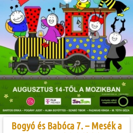
Hasznos
Bogyó és Babóca 7. – Mesék a