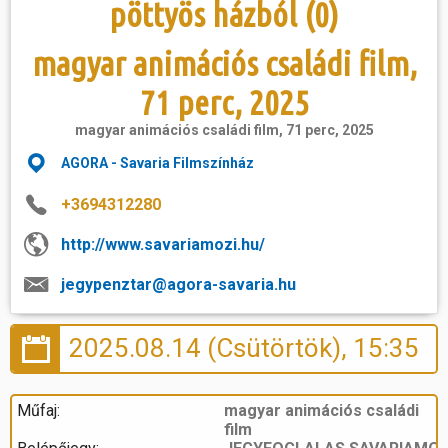
pöttyös házból (0)
magyar animációs családi film,
71 perc, 2025
magyar animációs családi film, 71 perc, 2025
AGORA - Savaria Filmszínház
+3694312280
http://www.savariamozi.hu/
jegypenztar@agora-savaria.hu
2025.08.14 (Csütörtök), 15:35
Műfaj:
magyar animációs családi
film