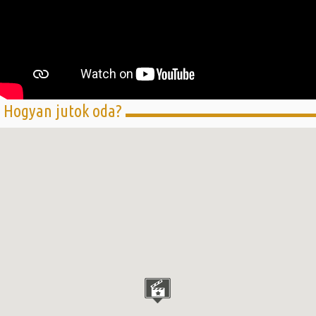
Hogyan jutok oda?