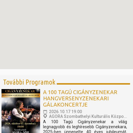
További Programok
A 100 TAGÚ CIGÁNYZENEKAR
HANGVERSENYZENEKARI
GÁLAKONCERTJE
2026.10.17 19:00
AGORA Szombathelyi Kulturális Központ
A 100 Tagú Cigányzenekar a világ
legnagyobb és leghíresebb Cigányzenekara,
2025-ben ünnepelte 40 éves jubileumát,