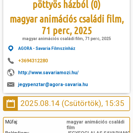
pöttyös házból (0)
magyar animációs családi film,
71 perc, 2025
magyar animációs családi film, 71 perc, 2025
AGORA - Savaria Filmszínház
+3694312280
http://www.savariamozi.hu/
jegypenztar@agora-savaria.hu
2025.08.14 (Csütörtök), 15:35
Műfaj:
magyar animációs családi
film