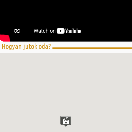
Hogyan jutok oda?