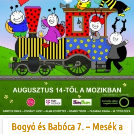
Hasznos
Bogyó és Babóca 7. – Mesék a