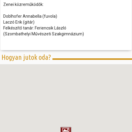
Zenei közreműködők:
Doblhofer Annabella (fuvola)
Laczó Erik (gitár)
Felkészítő tanár: Feriencsik László
(Szombathelyi Művészeti Szakgimnázium)
Hogyan jutok oda?