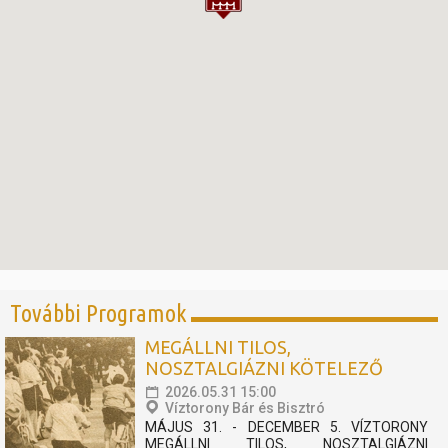
További Programok
MEGÁLLNI TILOS,
NOSZTALGIÁZNI KÖTELEZŐ
2026.05.31 15:00
Víztorony Bár és Bisztró
MÁJUS 31. - DECEMBER 5. VÍZTORONY
MEGÁLLNI TILOS, NOSZTALGIÁZNI