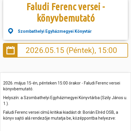
Faludi Ferenc versei -
Hasznos
könyvbemutató
Szombathelyi Egyházmegyei Könyvtár
2026.05.15 (Péntek), 15:00
2026. május 15-én, pénteken 15:00 órakor - Faludi Ferenc versei
könyvbemutató.
Helyszín: a Szombathelyi Egyházmegyei Könyvtárba (Szily János u.
1.).
Faludi Ferenc versei című kritikai kiadást dr. Borián Elréd OSB, a
könyv sajtó alá rendezője mutatja be, középpontba helyezve: