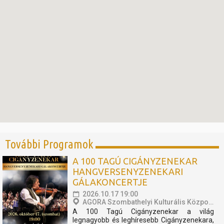
További Programok
A 100 TAGÚ CIGÁNYZENEKAR
HANGVERSENYZENEKARI
GÁLAKONCERTJE
2026.10.17 19:00
AGORA Szombathelyi Kulturális Központ
A 100 Tagú Cigányzenekar a világ
legnagyobb és leghíresebb Cigányzenekara,