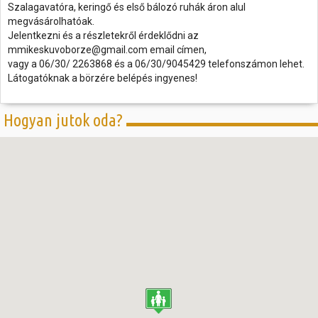
Szalagavatóra, keringő és első bálozó ruhák áron alul
megvásárolhatóak.
Jelentkezni és a részletekről érdeklődni az
mmikeskuvoborze@gmail.com email címen,
vagy a 06/30/ 2263868 és a 06/30/9045429 telefonszámon lehet.
Látogatóknak a börzére belépés ingyenes!
Hogyan jutok oda?