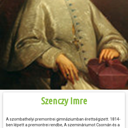
Hasznos
Szenczy Imre
A szombathelyi premontrei gimnáziumban érettségizett. 1814-
ben lépett a premontrei rendbe, A szemináriumot Csornán és a