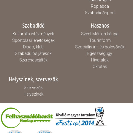
Röplabda
Szabadidősport
Szabadidő
Hasznos
Kulturális intézmények
Szent Márton kártya
Sportolási lehetőségek
Tourinform
Disco, klub
Szociális int. és bölcsődék
Szabadulós játékok
Egészségügy
Szerencsejáték
Hivatalok
Oktatás
Helyszínek, szervezők
Szervezők
Helyszínek