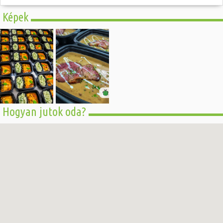
Képek
Hogyan jutok oda?